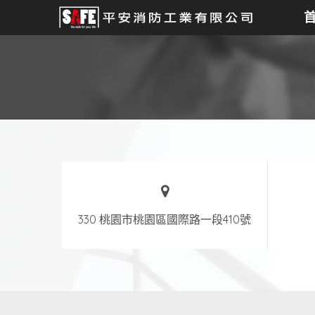
330 桃園市桃園區國際路一段410號