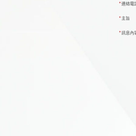
連絡電
主旨
訊息內