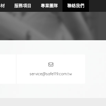
器材
服務項目
專業團隊
聯絡我們
service@safe119.com.tw