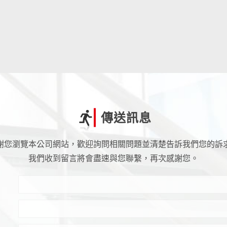
傳送訊息
謝您瀏覽本公司網站，歡迎詢問相關問題並清楚告訴我們您的訴
我們收到留言將會盡速與您聯繫，再次感謝您。