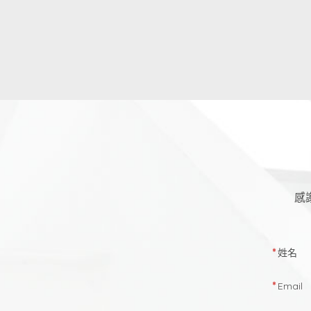
感
姓名
Email