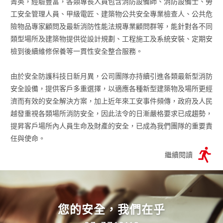
菁英，經驗豐富，各類專長人員包含消防設備師、消防設備士、勞
工安全管理人員、甲級電匠、建築物公共安全專業檢查人、公共危
險物品專家顧問及最新消防性能法規專業顧問群等，能針對各不同
類型場所及建築物提供從設計規劃、工程施工及系統安裝、定期安
檢到後續維修保養等一貫性安全整合服務。
由於安全防護科技日新月異，公司團隊亦持續引進各類最新型消防
安全設備，提供客戶多重選擇，以適應各種新型建築物及場所更經
濟而有效的安全解決方案，加上近年來工安事件頻傳，政府及人民
越發重視各類場所消防安全，因此法令的日漸嚴格要求已成趨勢，
提昇客戶場所內人員生命及財產的安全，已成為我們團隊的重要責
任與使命。
繼續閱讀
您的安全，我們在乎