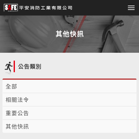
Tog
nav
其他快訊
公告類別
全部
相關法令
重要公告
其他快訊